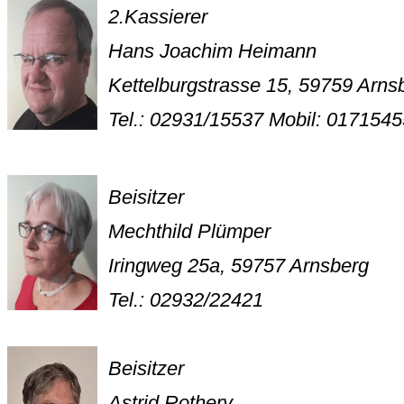
2.Kassierer
Hans Joachim Heimann
Kettelburgstrasse 15, 59759 Arns
Tel.: 02931/15537
Mobil: 017154
Beisitzer
Mechthild Plümper
Iringweg 25a, 59757 Arnsberg
Tel.: 02932/22421
Beisitzer
Astrid Rothery