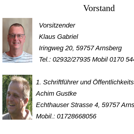
Vorstand
Vorsitzender
Klaus Gabriel
Iringweg 20, 59757 Arnsberg
Tel.: 02932/27935 Mobil 0170 54
1. Schriftführer und Öffentlichkeits
Achim Gustke
Echthauser Strasse 4, 59757 Arn
Mobil.: 01728668056