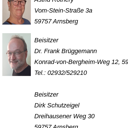
Vom-Stein-Straße 3a
59757 Arnsberg
Beisitzer
Dr. Frank Brüggemann
Konrad-von-Bergheim-Weg 12, 59
Tel.: 02932/529210
Beisitzer
Dirk Schutzeigel
Dreihausener Weg 30
59757 Arnsberg